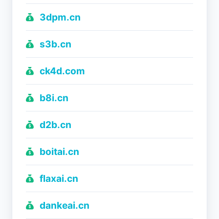
3dpm.cn
s3b.cn
ck4d.com
b8i.cn
d2b.cn
boitai.cn
flaxai.cn
dankeai.cn