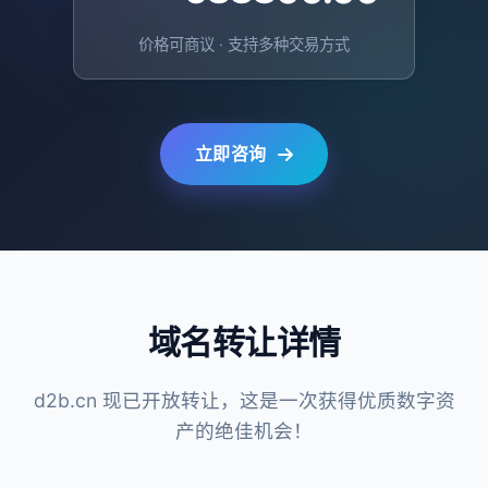
价格可商议 · 支持多种交易方式
立即咨询
域名转让详情
d2b.cn 现已开放转让，这是一次获得优质数字资
产的绝佳机会！