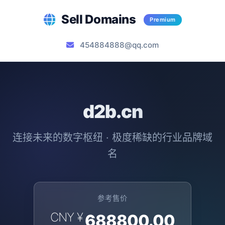
Sell Domains
Premium
454884888@qq.com
d2b.cn
连接未来的数字枢纽 · 极度稀缺的行业品牌域
名
参考售价
CNY ¥
688800.00