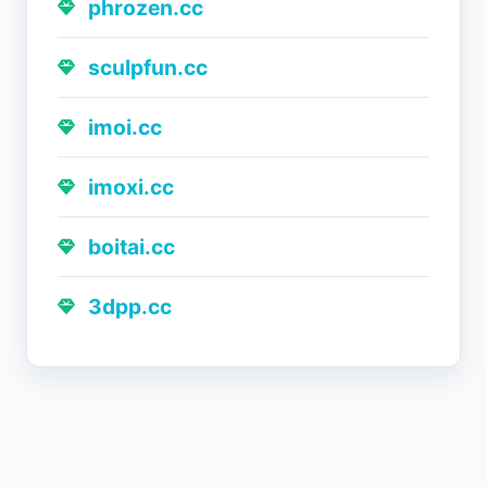
phrozen.cc
sculpfun.cc
imoi.cc
imoxi.cc
boitai.cc
3dpp.cc