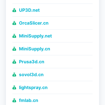
UP3D.net
OrcaSlicer.cn
MiniSupply.net
MiniSupply.cn
Prusa3d.cn
sovol3d.cn
lightspray.cn
fmlab.cn