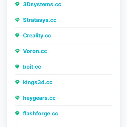
3Dsystems.cc
Stratasys.cc
Creality.cc
Voron.cc
boit.cc
kings3d.cc
heygears.cc
flashforge.cc