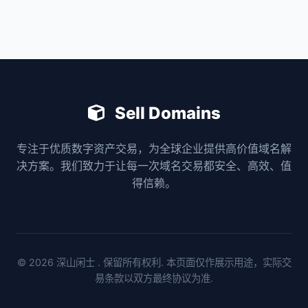
Sell Domains
专注于优质数字资产交易，为全球企业提供高价值域名解
决方案。我们致力于让每一次域名交易都安全、高效、值
得信赖。
© 2026
深山闲士
. 保留所有权利. 本页面仅作展示用途，实际交
易条款以双方最终协议为准.